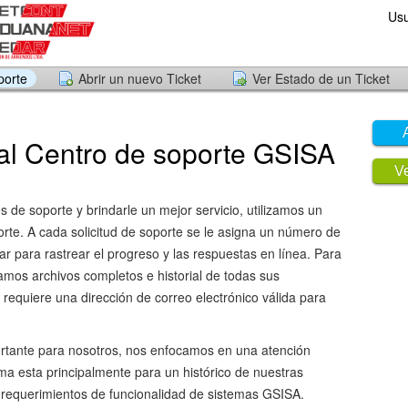
Usu
porte
Abrir un nuevo Ticket
Ver Estado de un Ticket
al Centro de soporte GSISA
Ve
des de soporte y brindarle un mejor servicio, utilizamos un
orte. A cada solicitud de soporte se le asigna un número de
ar para rastrear el progreso y las respuestas en línea. Para
amos archivos completos e historial de todas sus
 requiere una dirección de correo electrónico válida para
ortante para nosotros, nos enfocamos en una atención
ema esta principalmente para un histórico de nuestras
 requerimientos de funcionalidad de sistemas GSISA.