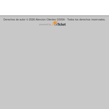
Derechos de autor © 2026 Atencion Clientes GSISA - Todos los derechos reservados.